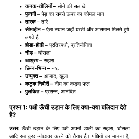
कनक-तीलियाँ –
सोने की सलाखे
फुनगी –
पेड़ का सबसे ऊपर का कोमल भाग
तारक –
तारे
सीमाहीन –
ऐसा स्थान जहाँ धरती और आसमान मिलते हुये
लगते हैं
होडा-होडी –
प्रतिस्पर्धा, प्रतियोगिता
नीड़ –
घोंसला
आश्रय –
सहारा
छिन्न-भिन्न –
नष्ट
उन्मुक्त –
आज़ाद, खुला
कटुक निबौरी –
नीम का कड़वा फल
पुलकित –
प्रसन्न, आनंदित
प्रश्न
1: पक्षी ऊँची उड़ान के लिए क्या-क्या बलिदान देते
हैं?
उत्तर:
ऊँची उड़ान के लिए पक्षी अपनी डाली का सहारा, घोंसला
आदि सब कुछ न्योछावर करने को तैयार हैं। पक्षियों का मानना है,